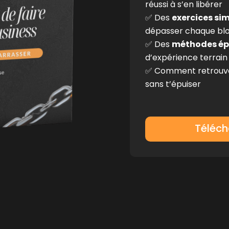
réussi à s’en libérer
✅ Des
exercices si
dépasser chaque bl
✅ Des
méthodes ép
d’expérience terrain
✅ Comment retrouv
sans t’épuiser
Téléch