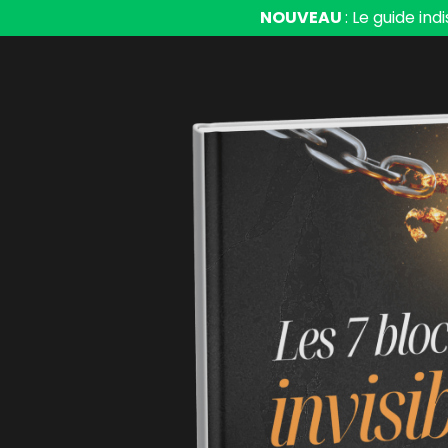
NOUVEAU
: Le guide in