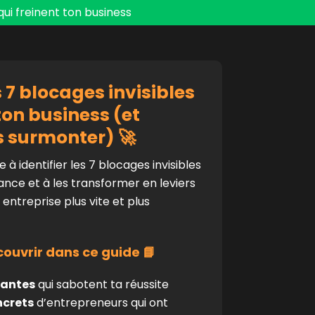
 qui freinent ton business
 7 blocages invisibles
ton business (et
 surmonter) 🚀
e à identifier les 7 blocages invisibles
sance et à les transformer en leviers
entreprise plus vite et plus
ouvrir dans ce guide 📘
tantes
qui sabotent ta réussite
ncrets
d’entrepreneurs qui ont