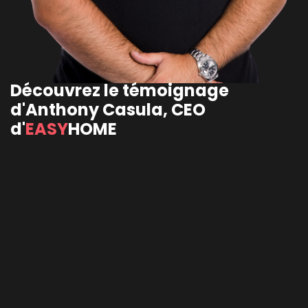
Découvrez le témoignage
d'Anthony Casula, CEO
d'
EASY
HOME