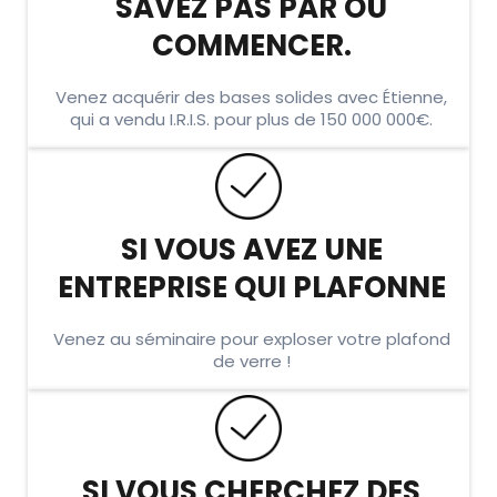
SAVEZ PAS PAR OÙ
COMMENCER.
Venez acquérir des bases solides avec Étienne,
qui a vendu I.R.I.S. pour plus de 150 000 000€.
SI VOUS AVEZ UNE
ENTREPRISE QUI PLAFONNE
Venez au séminaire pour exploser votre plafond
de verre !
SI VOUS CHERCHEZ DES