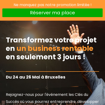
Ne manquez pas notre promotion limitée !
Réserver ma place
Transformez votre projet
en
un business rentable
en seulement 3 jours !
Du 24 au 26 Mai à Bruxelles
Rejoignez-nous pour l'événement les Clés du
Succès où vous pourrez entreprendre, développer